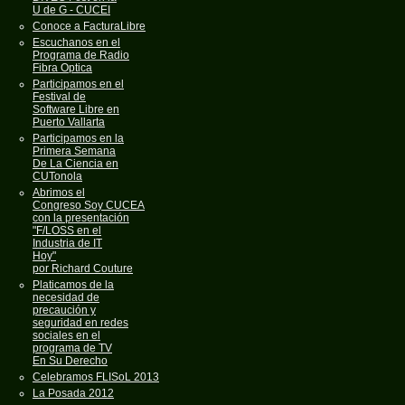
U de G - CUCEI
Conoce a FacturaLibre
Escuchanos en el
Programa de Radio
Fibra Optica
Participamos en el
Festival de
Software Libre en
Puerto Vallarta
Participamos en la
Primera Semana
De La Ciencia en
CUTonola
Abrimos el
Congreso Soy CUCEA
con la presentación
"F/LOSS en el
Industria de IT
Hoy"
por Richard Couture
Platicamos de la
necesidad de
precaución y
seguridad en redes
sociales en el
programa de TV
En Su Derecho
Celebramos FLISoL 2013
La Posada 2012