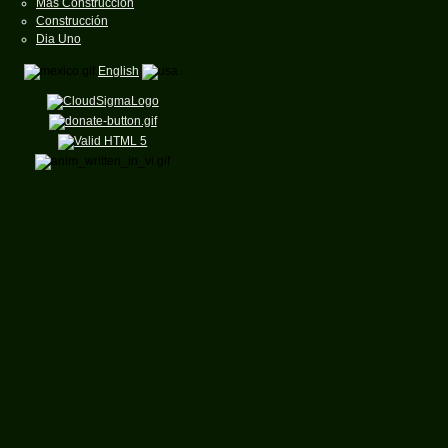
Mas Construcción
Construcción
Dia Uno
English