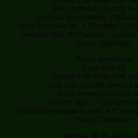
Neil Thomson, director h
Entropía de occidente | Sebast
Suite Sinfónica No. 1 “Paulista” | Cé
Sinfonía núm. 6 “Pastoral” | Ludwi
Teatro Degollado
Tercer temporada
Programa 10
Jueves 8 de Diciembre de
José Luis Castillo, director a
Jorge Federico Osorio, p
Sinfonía núm. 3 | Johannes
Concierto para piano núm. 4 | Ludw
Teatro Degollado
Viernes, 29 de Julio, 2