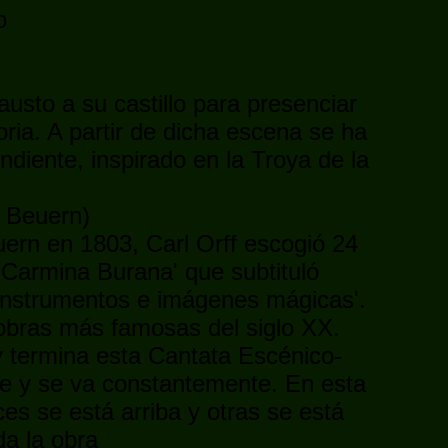
o
austo a su castillo para presenciar
ria. A partir de dicha escena se ha
diente, inspirado en la Troya de la
 Beuern)
uern en 1803, Carl Orff escogió 24
 'Carmina Burana' que subtituló
 instrumentos e imágenes mágicas'.
obras más famosas del siglo XX.
 termina esta Cantata Escénico-
ne y se va constantemente. En esta
es se está arriba y otras se está
da la obra