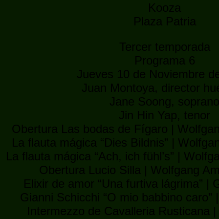
Kooza
Plaza Patria
Tercer temporada
Programa 6
Jueves 10 de Noviembre de
Juan Montoya, director h
Jane Soong, sopran
Jin Hin Yap, tenor
Obertura Las bodas de Fígaro | Wolfg
La flauta mágica “Dies Bildnis” | Wolf
La flauta mágica “Ach, ich fühl’s” | Wol
Obertura Lucio Silla | Wolfgang 
Elixir de amor “Una furtiva lágrima” |
Gianni Schicchi “O mio babbino caro” 
Intermezzo de Cavalleria Rusticana |