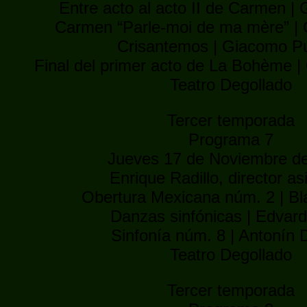
Entre acto al acto II de Carmen |
Carmen “Parle-moi de ma mère” | 
Crisantemos | Giacomo Pu
Final del primer acto de La Bohème |
Teatro Degollado
Tercer temporada
Programa 7
Jueves 17 de Noviembre de
Enrique Radillo, director as
Obertura Mexicana núm. 2 | Bl
Danzas sinfónicas | Edvard
Sinfonía núm. 8 | Antonín 
Teatro Degollado
Tercer temporada