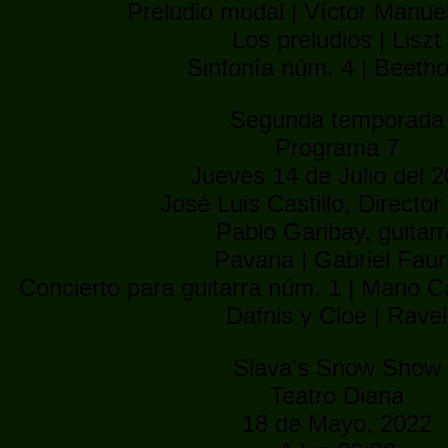
Preludio modal | Víctor Manue
Los preludios | Liszt
Sinfonía núm. 4 | Beeth
Segunda temporada
Programa 7
Jueves 14 de Julio del 
José Luis Castillo, Director 
Pablo Garibay, guitarr
Pavana | Gabriel Fau
Concierto para guitarra núm. 1 | Mario 
Dafnis y Cloe | Ravel
Slava's Snow Show
Teatro Diana
18 de Mayo, 2022