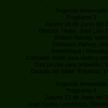
Segunda temporada
Programa 3
Jueves 16 de Junio del 
Director Titular, José Luis C
William Harvey, violí
Theodore Harvey, cell
Sensemayá | Revuelt
Concierto doble para violín y ce
Tres piezas para orquesta |
Danzas del ballet “Estancia” |
Segunda temporada
Programa 4
Jueves 23 de Junio del 
Juan Carlos Lomónaco, Direct