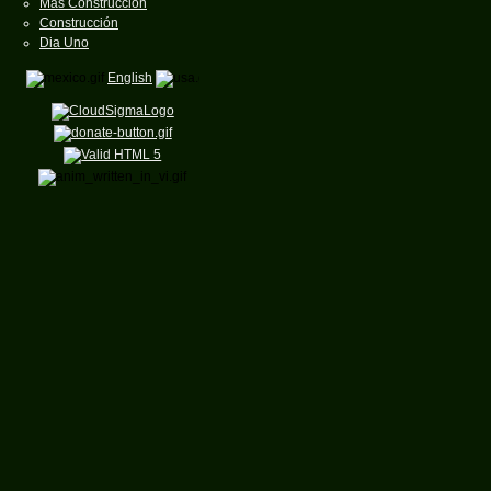
Mas Construcción
Construcción
Dia Uno
English